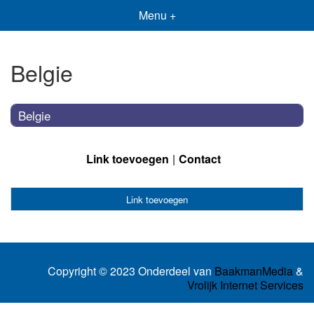
Menu +
Belgie
Belgie
Link toevoegen
Contact
Link toevoegen
Copyright © 2023 Onderdeel van
BaakmanMedia
&
Vrolijk Internet Services